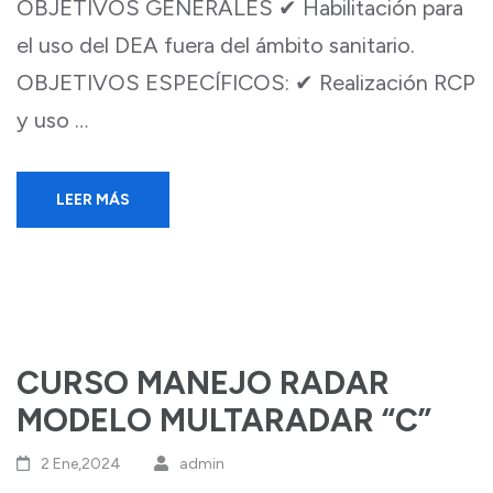
OBJETIVOS GENERALES ✔ Habilitación para
el uso del DEA fuera del ámbito sanitario.
OBJETIVOS ESPECÍFICOS: ✔ Realización RCP
y uso …
LEER MÁS
CURSO MANEJO RADAR
MODELO MULTARADAR “C”
2 Ene,2024
admin